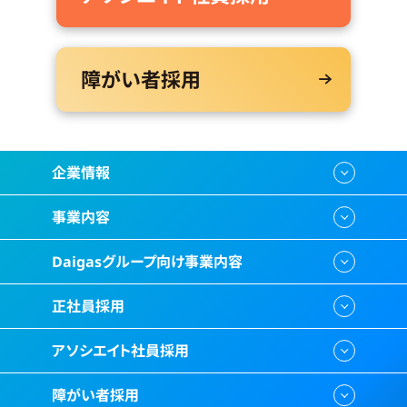
障がい者採用
企業情報
事業内容
Daigasグループ向け事業内容
正社員採用
アソシエイト社員採用
障がい者採用