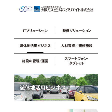
ITソリューション
映像ソリューション
遊休地活用ビジネス
人材育成／研修施設
スマートフォン・
施設の管理・運営
タブレット