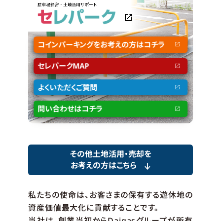
コインパーキングをお考えの方はコチラ
セレパークMAP
よくいただくご質問
問い合わせはコチラ
その他土地活用・売却を
お考えの方はこちら
私たちの使命は、お客さまの保有する遊休地の
資産価値最大化に貢献することです。
当社は、創業当初からDaigasグループが所有