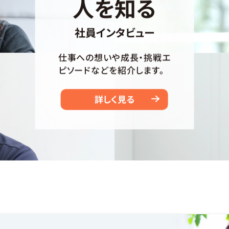
人を知る
社員インタビュー
仕事への想いや成長・
挑戦エ
ピソードなどを
紹介します。
詳しく見る