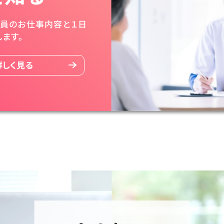
社員のお仕事
内容と１日
し
ます。
詳しく見る