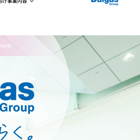
プ向け事業内容
tment