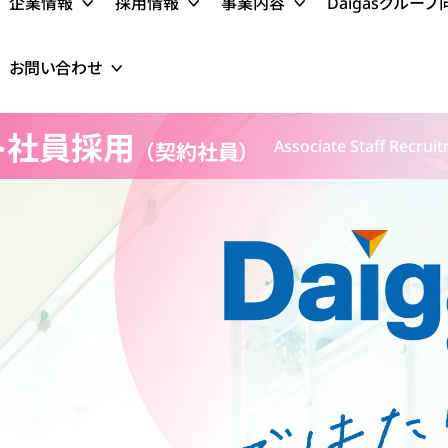
企業情報
採用情報
事業内容
Daigasグルー
お問い合わせ
ト社員採用
Associate Staff
Recrui
（契約社員）