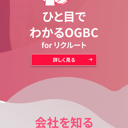
ひと目で
わかる
OGBC
for リクルート
詳しく見る
会社を知る