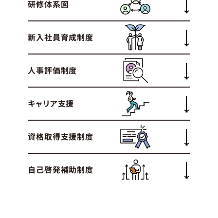
研修体系図
新入社員育成制度
人事評価制度
キャリア支援
資格取得支援制度
自己啓発補助制度