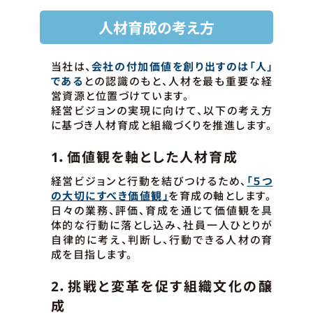
人材育成の考え方
当社は、
会社の付加価値を創り出すのは「人」
である
との認識のもと、人材を最も重要な経
営資源と位置づけています。
経営ビジョンの実現に向けて、以下の考え方
に基づき人材育成と組織づくりを推進します。
1．価値観を軸とした人材育成
経営ビジョンと行動を結びつけるため、
「５つ
の大切にすべき価値観」
を育成の軸とします。
日々の業務、評価、育成を通じて価値観を具
体的な行動に落とし込み、社員一人ひとりが
自律的に考え、判断し、行動できる人材の育
成を目指します。
2．挑戦と変革を促す組織文化の醸
成