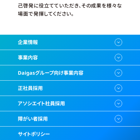
己啓発に役立てていただき、その成果を様々な
場面で発揮してください。
企業情報
事業内容
Daigasグループ向け事業内容
正社員採用
アソシエイト社員採用
障がい者採用
サイトポリシー