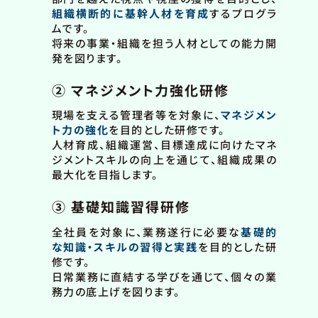
組織横断的に基幹人材を育成
するプログラ
ムです。
将来の事業・組織を担う人材としての能力開
発を図ります。
② マネジメント力強化研修
現場を支える管理者等を対象に、
マネジメン
ト力の強化
を目的とした研修です。
人材育成、組織運営、目標達成に向けたマネ
ジメントスキルの向上を通じて、組織成果の
最大化を目指します。
③ 基礎知識習得研修
全社員を対象に、業務遂行に必要な
基礎的
な知識・スキルの習得と実践
を目的とした研
修です。
日常業務に直結する学びを通じて、個々の業
務力の底上げを図ります。