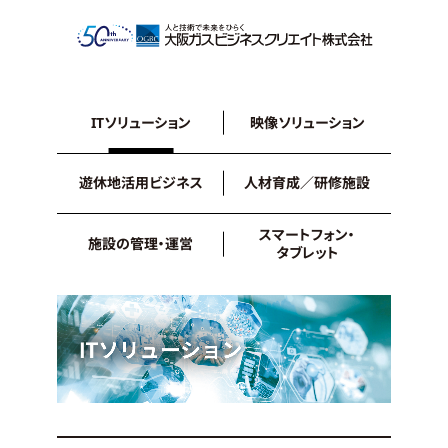
ITソリューション
映像ソリューション
遊休地活用ビジネス
人材育成／研修施設
スマートフォン・
施設の管理・運営
タブレット