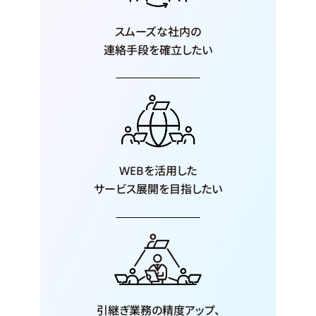
スムーズな社内の
連絡手段を
確立したい
WEBを活用した
サービス展開を
目指したい
引継ぎ業務の
精度アップ、