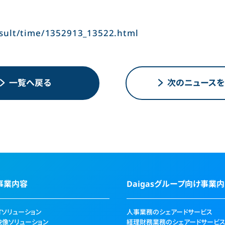
sult/time/1352913_13522.html
一覧へ戻る
次のニュースを
事業内容
Daigasグループ向け事業
ITソリューション
人事業務のシェアードサービス
映像ソリューション
経理財務業務のシェアードサービ