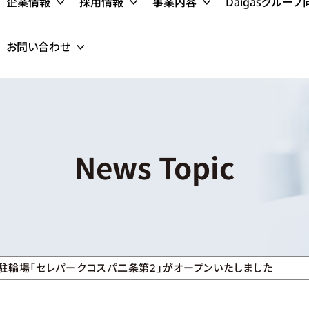
企業情報
採用情報
事業内容
Daigasグルー
お問い合わせ
News Topic
駐輪場「セレパークコスパ二条第2」がオープンいたしました