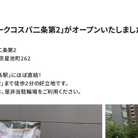
ークコスパ二条第2」がオープンいたしまし
二条第2
星池町262
条駅」にほぼ直結！
徒歩2分の好立地です。
当駐輪場をご利用ください。