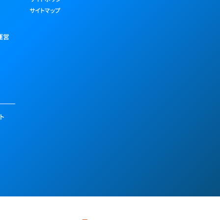
サイトマップ
運営
ト