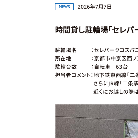
2026年7月7日
NEWS
時間貸し駐輪場「セレパ
駐輪場名 ：セレパークコスパ
所在地 ：京都市中京区西ノ京
駐輪台数 ：自転車 63台
担当者コメント：地下鉄東西線「二
さらにJR線「二条駅」まで
近くにお越しの際は、是非