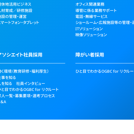
遊休地活用ビジネス
オフィス関連業務
人材育成／研修施設
導管に係る業務サポート
施設の管理・運営
電話・無線サービス
スマートフォン・タブレット
ショールーム・広報施設等の管理・
ITソリューション
映像ソリューション
アソシエイト社員採用
障がい者採用
働く環境（教育研修・福利厚生）
ひと目でわかるOGBC for リクルー
仕事を知る
人を知る 社員インタビュー
ひと目でわかるOGBC for リクルート
求人一覧・募集要項・選考プロセス
Q＆A